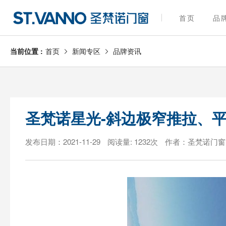
首页
品
当前位置 :
首页
新闻专区
品牌资讯
圣梵诺星光-斜边极窄推拉、
发布日期：2021-11-29
阅读量: 1232次
作者：圣梵诺门窗