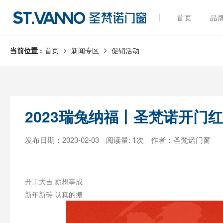
首页
品
当前位置 :
首页
新闻专区
促销活动
2023瑞兔纳福丨圣梵诺开门
发布日期：2023-02-03
阅读量: 1次
作者：圣梵诺门窗
开工大吉 薪想事成
新年新砖 认真的搬