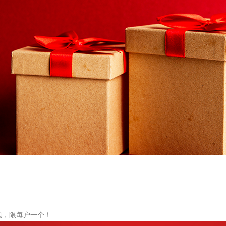
包，限每户一个！