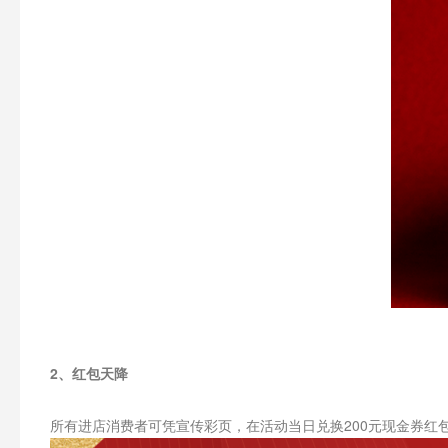
2、红包天降
所有进店消费者可凭宣传彩页，在活动当日兑换200元现金券红