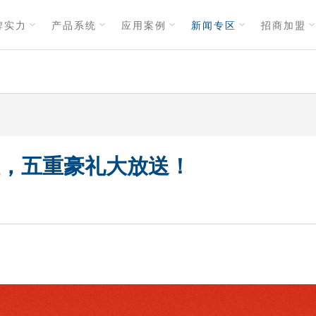
牌实力
产品系统
应用案例
新闻专区
招商加盟
红，五重豪礼大放送！