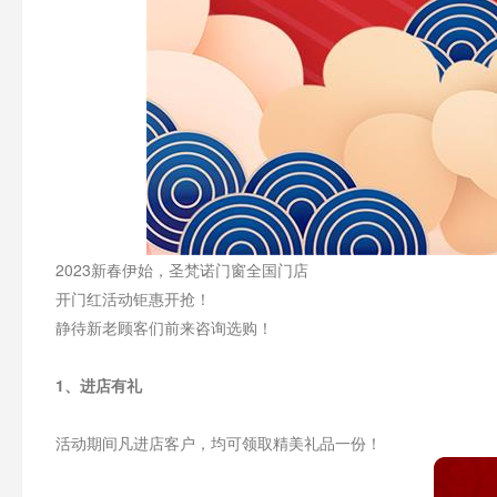
2023新春伊始，圣梵诺门窗全国门店
开门红活动钜惠开抢！
静待新老顾客们前来咨询选购！
1、进店有礼
活动期间凡进店客户，均可领取精美礼品一份！